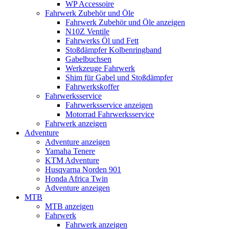
WP Accessoire
Fahrwerk Zubehör und Öle
Fahrwerk Zubehör und Öle anzeigen
N10Z Ventile
Fahrwerks Öl und Fett
Stoßdämpfer Kolbenringband
Gabelbuchsen
Werkzeuge Fahrwerk
Shim für Gabel und Stoßdämpfer
Fahrwerkskoffer
Fahrwerksservice
Fahrwerksservice anzeigen
Motorrad Fahrwerksservice
Fahrwerk anzeigen
Adventure
Adventure anzeigen
Yamaha Tenere
KTM Adventure
Husqvarna Norden 901
Honda Africa Twin
Adventure anzeigen
MTB
MTB anzeigen
Fahrwerk
Fahrwerk anzeigen