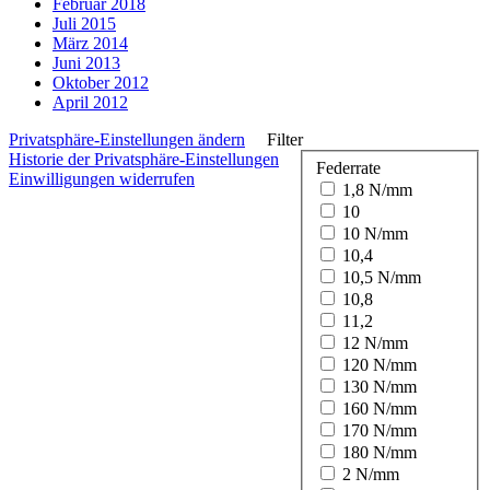
Februar 2018
Juli 2015
März 2014
Juni 2013
Oktober 2012
April 2012
Privatsphäre-Einstellungen ändern
Filter
Historie der Privatsphäre-Einstellungen
Federrate
Einwilligungen widerrufen
1,8 N/mm
10
10 N/mm
10,4
10,5 N/mm
10,8
11,2
12 N/mm
120 N/mm
130 N/mm
160 N/mm
170 N/mm
180 N/mm
2 N/mm