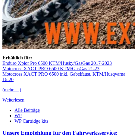
Erhältlich für:
Enduro Xplor Pro 6500 KTM/Husky/GasGas 2017-2023
Motocross XACT PRO 6500 KTM/GasGas 21-23
Motocross XACT PRO 6500 inkl. Gabelfaust, KTM/Husqvarna
16-20
(mehr …)
Weiterlesen
Alle Beiträge
WP
WP Cartridge kits
Unsere Empfehlung für den Fahrwerksservice: