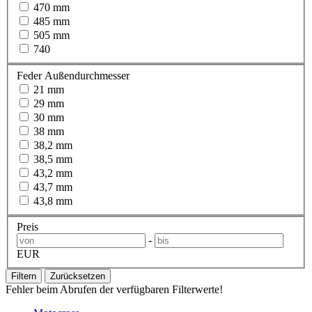
470 mm
485 mm
505 mm
740
Feder Außendurchmesser
21 mm
29 mm
30 mm
38 mm
38,2 mm
38,5 mm
43,2 mm
43,7 mm
43,8 mm
Preis
-
EUR
Filtern
Zurücksetzen
Fehler beim Abrufen der verfügbaren Filterwerte!