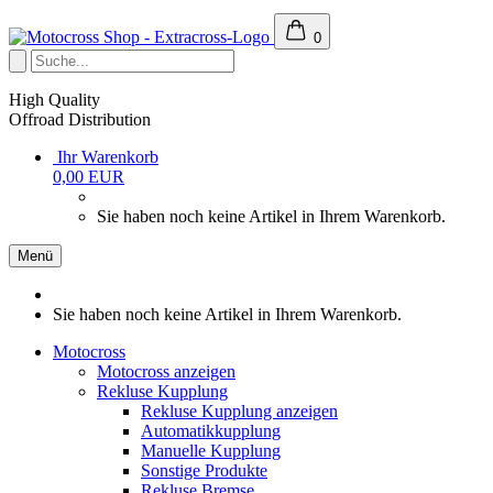
0
High Quality
Offroad Distribution
Ihr Warenkorb
0,00 EUR
Sie haben noch keine Artikel in Ihrem Warenkorb.
Menü
Sie haben noch keine Artikel in Ihrem Warenkorb.
Motocross
Motocross anzeigen
Rekluse Kupplung
Rekluse Kupplung anzeigen
Automatikkupplung
Manuelle Kupplung
Sonstige Produkte
Rekluse Bremse