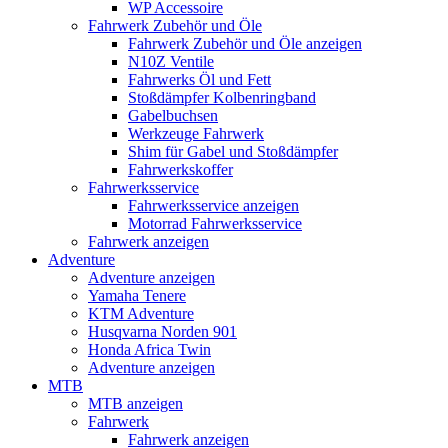
WP Accessoire
Fahrwerk Zubehör und Öle
Fahrwerk Zubehör und Öle anzeigen
N10Z Ventile
Fahrwerks Öl und Fett
Stoßdämpfer Kolbenringband
Gabelbuchsen
Werkzeuge Fahrwerk
Shim für Gabel und Stoßdämpfer
Fahrwerkskoffer
Fahrwerksservice
Fahrwerksservice anzeigen
Motorrad Fahrwerksservice
Fahrwerk anzeigen
Adventure
Adventure anzeigen
Yamaha Tenere
KTM Adventure
Husqvarna Norden 901
Honda Africa Twin
Adventure anzeigen
MTB
MTB anzeigen
Fahrwerk
Fahrwerk anzeigen