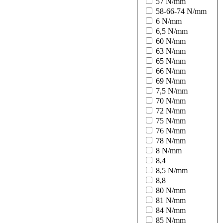
57 N/mm
58-66-74 N/mm
6 N/mm
6,5 N/mm
60 N/mm
63 N/mm
65 N/mm
66 N/mm
69 N/mm
7,5 N/mm
70 N/mm
72 N/mm
75 N/mm
76 N/mm
78 N/mm
8 N/mm
8,4
8,5 N/mm
8,8
80 N/mm
81 N/mm
84 N/mm
85 N/mm