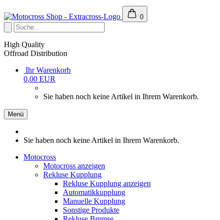
0
High Quality
Offroad Distribution
Ihr Warenkorb
0,00 EUR
Sie haben noch keine Artikel in Ihrem Warenkorb.
Menü
Sie haben noch keine Artikel in Ihrem Warenkorb.
Motocross
Motocross anzeigen
Rekluse Kupplung
Rekluse Kupplung anzeigen
Automatikkupplung
Manuelle Kupplung
Sonstige Produkte
Rekluse Bremse