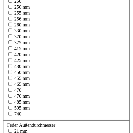
250
250 mm
255 mm
256 mm
260 mm
330 mm
370 mm
375 mm
415 mm
420 mm
425 mm
430 mm
450 mm
455 mm
465 mm
470
470 mm
485 mm
505 mm
740
Feder Außendurchmesser
21 mm