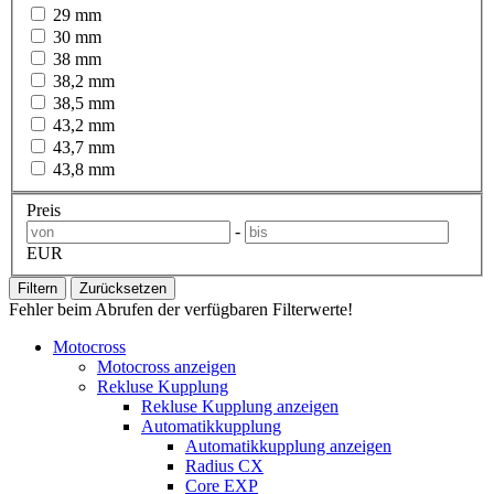
29 mm
30 mm
38 mm
38,2 mm
38,5 mm
43,2 mm
43,7 mm
43,8 mm
Preis
-
EUR
Filtern
Zurücksetzen
Fehler beim Abrufen der verfügbaren Filterwerte!
Motocross
Motocross anzeigen
Rekluse Kupplung
Rekluse Kupplung anzeigen
Automatikkupplung
Automatikkupplung anzeigen
Radius CX
Core EXP