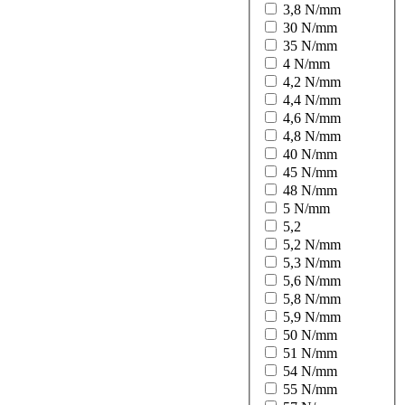
3,8 N/mm
30 N/mm
35 N/mm
4 N/mm
4,2 N/mm
4,4 N/mm
4,6 N/mm
4,8 N/mm
40 N/mm
45 N/mm
48 N/mm
5 N/mm
5,2
5,2 N/mm
5,3 N/mm
5,6 N/mm
5,8 N/mm
5,9 N/mm
50 N/mm
51 N/mm
54 N/mm
55 N/mm