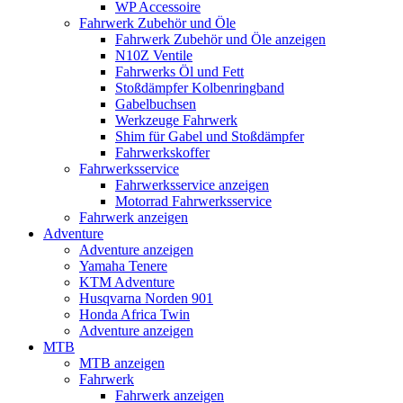
WP Accessoire
Fahrwerk Zubehör und Öle
Fahrwerk Zubehör und Öle anzeigen
N10Z Ventile
Fahrwerks Öl und Fett
Stoßdämpfer Kolbenringband
Gabelbuchsen
Werkzeuge Fahrwerk
Shim für Gabel und Stoßdämpfer
Fahrwerkskoffer
Fahrwerksservice
Fahrwerksservice anzeigen
Motorrad Fahrwerksservice
Fahrwerk anzeigen
Adventure
Adventure anzeigen
Yamaha Tenere
KTM Adventure
Husqvarna Norden 901
Honda Africa Twin
Adventure anzeigen
MTB
MTB anzeigen
Fahrwerk
Fahrwerk anzeigen