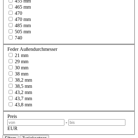
455 mm
465 mm
470
470 mm
485 mm
505 mm
740
Feder Außendurchmesser
21 mm
29 mm
30 mm
38 mm
38,2 mm
38,5 mm
43,2 mm
43,7 mm
43,8 mm
Preis
-
EUR