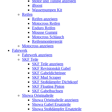
Motor und Tuning anzeigen
iBoost
Wasserpumpen Kit
Reifen
Reifen anzeigen
Motocross Reifen
Enduro Reifen
Mousse Gummi
Motocross Schlauch
Reifenmontiergerät
Motocross anzeigen
Fahrwerk
Fahrwerk anzeigen
SKF Teile
SKF Teile anzeigen
SKF Revisionskit Gabel
SKF Gabeldichtringe
SKF Mud Scraper
SKF Stoßdämpfer Dichtkopf
SKF Floating Piston
SKF Gabelbuchsen
Showa Originalteile
Showa Originalteile anzeigen
Showa Gabel Ersatzteile
Showa Stoßdämpfer Ersatzteile