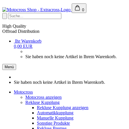
0
High Quality
Offroad Distribution
Ihr Warenkorb
0,00 EUR
Sie haben noch keine Artikel in Ihrem Warenkorb.
Menü
Sie haben noch keine Artikel in Ihrem Warenkorb.
Motocross
Motocross anzeigen
Rekluse Kupplung
Rekluse Kupplung anzeigen
Automatikkupplung
Manuelle Kupplung
Sonstige Produkte
Rekluse Bremse