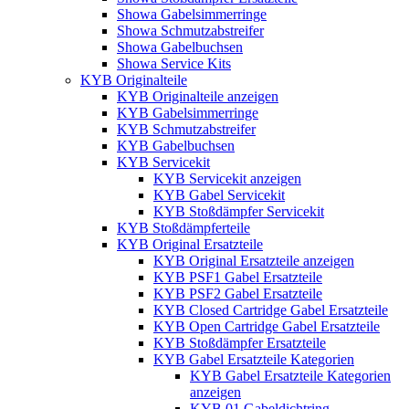
Showa Gabelsimmerringe
Showa Schmutzabstreifer
Showa Gabelbuchsen
Showa Service Kits
KYB Originalteile
KYB Originalteile anzeigen
KYB Gabelsimmerringe
KYB Schmutzabstreifer
KYB Gabelbuchsen
KYB Servicekit
KYB Servicekit anzeigen
KYB Gabel Servicekit
KYB Stoßdämpfer Servicekit
KYB Stoßdämpferteile
KYB Original Ersatzteile
KYB Original Ersatzteile anzeigen
KYB PSF1 Gabel Ersatzteile
KYB PSF2 Gabel Ersatzteile
KYB Closed Cartridge Gabel Ersatzteile
KYB Open Cartridge Gabel Ersatzteile
KYB Stoßdämpfer Ersatzteile
KYB Gabel Ersatzteile Kategorien
KYB Gabel Ersatzteile Kategorien
anzeigen
KYB 01 Gabeldichtring