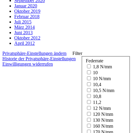
September 2020
Januar 2020
Oktober 2019
Februar 2018
Juli 2015
März 2014
Juni 2013
Oktober 2012
April 2012
Privatsphäre-Einstellungen ändern
Filter
Historie der Privatsphäre-Einstellungen
Federrate
Einwilligungen widerrufen
1,8 N/mm
10
10 N/mm
10,4
10,5 N/mm
10,8
11,2
12 N/mm
120 N/mm
130 N/mm
160 N/mm
170 N/mm