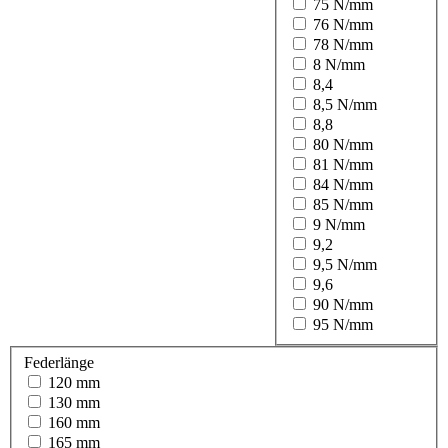
75 N/mm
76 N/mm
78 N/mm
8 N/mm
8,4
8,5 N/mm
8,8
80 N/mm
81 N/mm
84 N/mm
85 N/mm
9 N/mm
9,2
9,5 N/mm
9,6
90 N/mm
95 N/mm
Federlänge
120 mm
130 mm
160 mm
165 mm