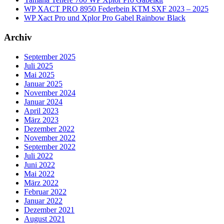
WP XACT PRO 8950 Federbein KTM SXF 2023 – 2025
WP Xact Pro und Xplor Pro Gabel Rainbow Black
Archiv
September 2025
Juli 2025
Mai 2025
Januar 2025
November 2024
Januar 2024
April 2023
März 2023
Dezember 2022
November 2022
September 2022
Juli 2022
Juni 2022
Mai 2022
März 2022
Februar 2022
Januar 2022
Dezember 2021
August 2021