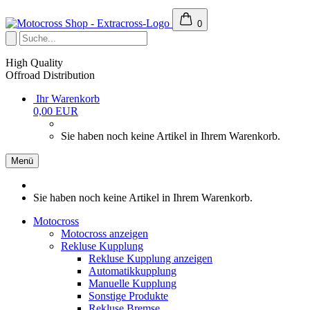
0
High Quality
Offroad Distribution
Ihr Warenkorb
0,00 EUR
Sie haben noch keine Artikel in Ihrem Warenkorb.
Menü
Sie haben noch keine Artikel in Ihrem Warenkorb.
Motocross
Motocross anzeigen
Rekluse Kupplung
Rekluse Kupplung anzeigen
Automatikkupplung
Manuelle Kupplung
Sonstige Produkte
Rekluse Bremse