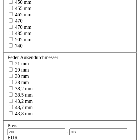
450 mm
455 mm
465 mm
470
470 mm
485 mm
505 mm
740
Feder Außendurchmesser
21 mm
29 mm
30 mm
38 mm
38,2 mm
38,5 mm
43,2 mm
43,7 mm
43,8 mm
Preis
-
EUR