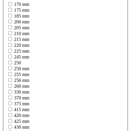
170 mm
175 mm
185 mm
200 mm
205 mm
210 mm
215 mm
220 mm
225 mm
245 mm
250
250 mm
255 mm
256 mm
260 mm
330 mm
370 mm
375 mm
415 mm
420 mm
425 mm
430 mm