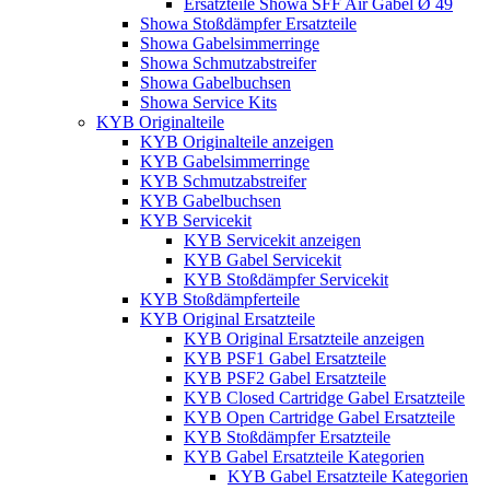
Ersatzteile Showa SFF Air Gabel Ø 49
Showa Stoßdämpfer Ersatzteile
Showa Gabelsimmerringe
Showa Schmutzabstreifer
Showa Gabelbuchsen
Showa Service Kits
KYB Originalteile
KYB Originalteile anzeigen
KYB Gabelsimmerringe
KYB Schmutzabstreifer
KYB Gabelbuchsen
KYB Servicekit
KYB Servicekit anzeigen
KYB Gabel Servicekit
KYB Stoßdämpfer Servicekit
KYB Stoßdämpferteile
KYB Original Ersatzteile
KYB Original Ersatzteile anzeigen
KYB PSF1 Gabel Ersatzteile
KYB PSF2 Gabel Ersatzteile
KYB Closed Cartridge Gabel Ersatzteile
KYB Open Cartridge Gabel Ersatzteile
KYB Stoßdämpfer Ersatzteile
KYB Gabel Ersatzteile Kategorien
KYB Gabel Ersatzteile Kategorien