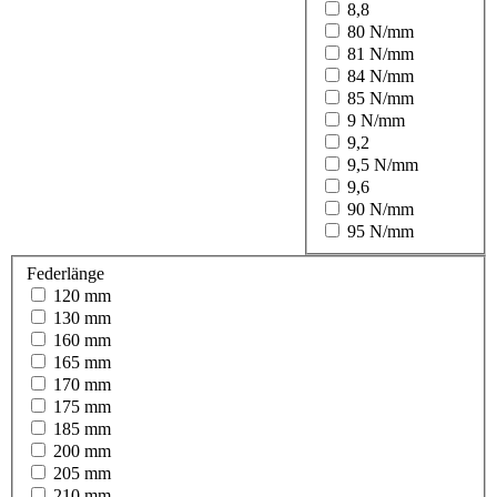
8,8
80 N/mm
81 N/mm
84 N/mm
85 N/mm
9 N/mm
9,2
9,5 N/mm
9,6
90 N/mm
95 N/mm
Federlänge
120 mm
130 mm
160 mm
165 mm
170 mm
175 mm
185 mm
200 mm
205 mm
210 mm