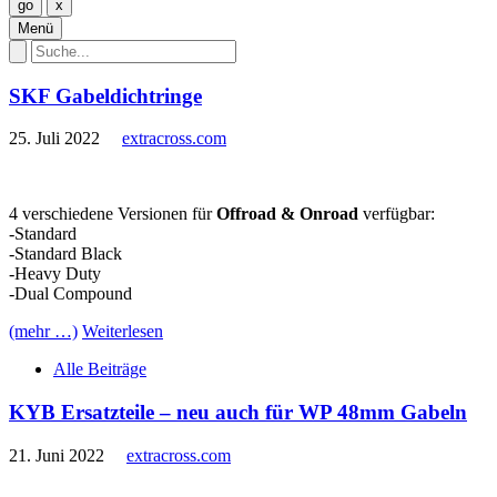
Menü
SKF Gabeldichtringe
25. Juli 2022
extracross.com
4 verschiedene Versionen für
Offroad & Onroad
verfügbar:
-Standard
-Standard Black
-Heavy Duty
-Dual Compound
(mehr …)
Weiterlesen
Alle Beiträge
KYB Ersatzteile – neu auch für WP 48mm Gabeln
21. Juni 2022
extracross.com