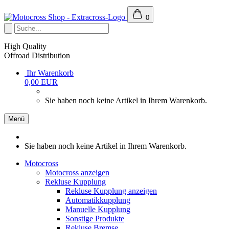
0
High Quality
Offroad Distribution
Ihr Warenkorb
0,00 EUR
Sie haben noch keine Artikel in Ihrem Warenkorb.
Menü
Sie haben noch keine Artikel in Ihrem Warenkorb.
Motocross
Motocross anzeigen
Rekluse Kupplung
Rekluse Kupplung anzeigen
Automatikkupplung
Manuelle Kupplung
Sonstige Produkte
Rekluse Bremse