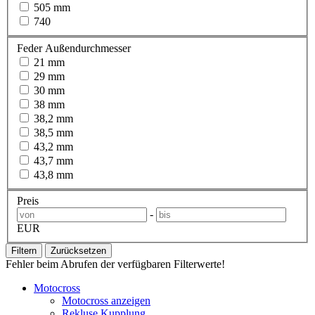
505 mm
740
Feder Außendurchmesser
21 mm
29 mm
30 mm
38 mm
38,2 mm
38,5 mm
43,2 mm
43,7 mm
43,8 mm
Preis
-
EUR
Filtern
Zurücksetzen
Fehler beim Abrufen der verfügbaren Filterwerte!
Motocross
Motocross anzeigen
Rekluse Kupplung