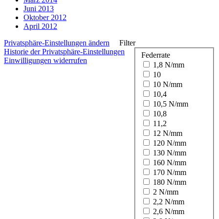
Juni 2013
Oktober 2012
April 2012
Privatsphäre-Einstellungen ändern
Filter
Historie der Privatsphäre-Einstellungen
Federrate
Einwilligungen widerrufen
1,8 N/mm
10
10 N/mm
10,4
10,5 N/mm
10,8
11,2
12 N/mm
120 N/mm
130 N/mm
160 N/mm
170 N/mm
180 N/mm
2 N/mm
2,2 N/mm
2,6 N/mm