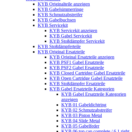
KYB Originalteile anzeigen
KYB Gabelsimmerringe
KYB Schmutzabstreifer
KYB Gabelbuchsen
KYB Servicekit
KYB Servicekit anzeigen
KYB Gabel Servicekit
KYB Stoßdämpfer Servicekit
KYB Stoßdämpferteile
KYB Original Ersatzteile
KYB Original Ersatzteile anzeigen
KYB PSF1 Gabel Ersatzteile
KYB PSF2 Gabel Ersatzteile
KYB Closed Cartridge Gabel Ersatzteile
KYB Open Cartridge Gabel Ersatzteile
KYB Stoßdämpfer Ersatzteile
KYB Gabel Ersatzteile Kategorien
KYB Gabel Ersatzteile Kategorien
anzeigen
KYB 01 Gabeldichtring
KYB 02 Schmutzabstreifer
KYB 03 Piston Metal
KYB 04 Slide Metal
KYB 05 Gabelfeder
KYB 06 top cap complete / 6.1 right