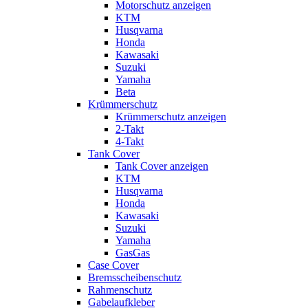
Motorschutz anzeigen
KTM
Husqvarna
Honda
Kawasaki
Suzuki
Yamaha
Beta
Krümmerschutz
Krümmerschutz anzeigen
2-Takt
4-Takt
Tank Cover
Tank Cover anzeigen
KTM
Husqvarna
Honda
Kawasaki
Suzuki
Yamaha
GasGas
Case Cover
Bremsscheibenschutz
Rahmenschutz
Gabelaufkleber