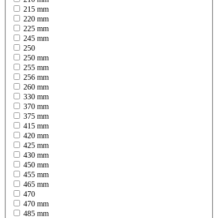
215 mm
220 mm
225 mm
245 mm
250
250 mm
255 mm
256 mm
260 mm
330 mm
370 mm
375 mm
415 mm
420 mm
425 mm
430 mm
450 mm
455 mm
465 mm
470
470 mm
485 mm