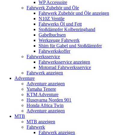
WP Accessoire
Fahrwerk Zubehör und Öle
Fahrwerk Zubehör und Öle anzeigen
N10Z Ventile
Fahrwerks Öl und Fett
Stoßdämpfer Kolbenringband
Gabelbuchsen
Werkzeuge Fahrwerk
Shim für Gabel und Stoßdämpfer
Fahrwerkskoffer
Fahrwerksservice
Fahrwerksservice anzeigen
Motorrad Fahrwerksservice
Fahrwerk anzeigen
Adventure
Adventure anzeigen
Yamaha Tenere
KTM Adventure
Husqvarna Norden 901
Honda Africa Twin
Adventure anzeigen
MTB
MTB anzeigen
Fahrwerk
Fahrwerk anzeigen