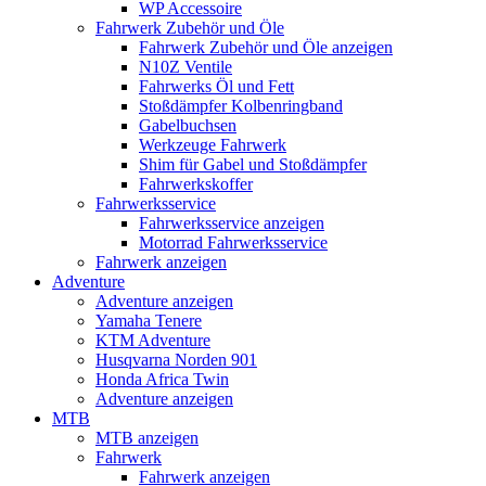
WP Accessoire
Fahrwerk Zubehör und Öle
Fahrwerk Zubehör und Öle anzeigen
N10Z Ventile
Fahrwerks Öl und Fett
Stoßdämpfer Kolbenringband
Gabelbuchsen
Werkzeuge Fahrwerk
Shim für Gabel und Stoßdämpfer
Fahrwerkskoffer
Fahrwerksservice
Fahrwerksservice anzeigen
Motorrad Fahrwerksservice
Fahrwerk anzeigen
Adventure
Adventure anzeigen
Yamaha Tenere
KTM Adventure
Husqvarna Norden 901
Honda Africa Twin
Adventure anzeigen
MTB
MTB anzeigen
Fahrwerk
Fahrwerk anzeigen