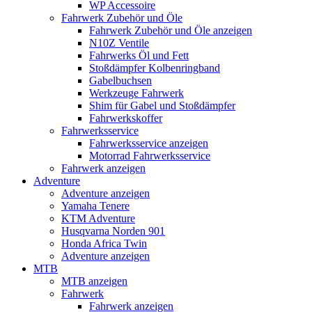
WP Accessoire
Fahrwerk Zubehör und Öle
Fahrwerk Zubehör und Öle anzeigen
N10Z Ventile
Fahrwerks Öl und Fett
Stoßdämpfer Kolbenringband
Gabelbuchsen
Werkzeuge Fahrwerk
Shim für Gabel und Stoßdämpfer
Fahrwerkskoffer
Fahrwerksservice
Fahrwerksservice anzeigen
Motorrad Fahrwerksservice
Fahrwerk anzeigen
Adventure
Adventure anzeigen
Yamaha Tenere
KTM Adventure
Husqvarna Norden 901
Honda Africa Twin
Adventure anzeigen
MTB
MTB anzeigen
Fahrwerk
Fahrwerk anzeigen