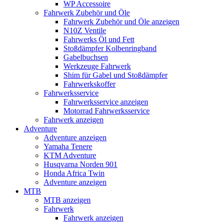
WP Accessoire
Fahrwerk Zubehör und Öle
Fahrwerk Zubehör und Öle anzeigen
N10Z Ventile
Fahrwerks Öl und Fett
Stoßdämpfer Kolbenringband
Gabelbuchsen
Werkzeuge Fahrwerk
Shim für Gabel und Stoßdämpfer
Fahrwerkskoffer
Fahrwerksservice
Fahrwerksservice anzeigen
Motorrad Fahrwerksservice
Fahrwerk anzeigen
Adventure
Adventure anzeigen
Yamaha Tenere
KTM Adventure
Husqvarna Norden 901
Honda Africa Twin
Adventure anzeigen
MTB
MTB anzeigen
Fahrwerk
Fahrwerk anzeigen