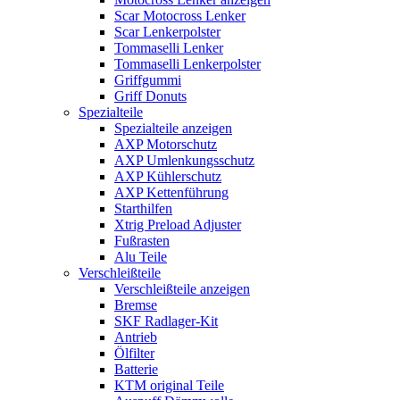
Scar Motocross Lenker
Scar Lenkerpolster
Tommaselli Lenker
Tommaselli Lenkerpolster
Griffgummi
Griff Donuts
Spezialteile
Spezialteile anzeigen
AXP Motorschutz
AXP Umlenkungsschutz
AXP Kühlerschutz
AXP Kettenführung
Starthilfen
Xtrig Preload Adjuster
Fußrasten
Alu Teile
Verschleißteile
Verschleißteile anzeigen
Bremse
SKF Radlager-Kit
Antrieb
Ölfilter
Batterie
KTM original Teile