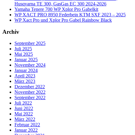
Husqvarna TE 300, GasGas EC 300 2024-2026
Yamaha Tenere 700 WP Xplor Pro Gabelkit
WP XACT PRO 8950 Federbein KTM SXF 2023 – 2025
WP Xact Pro und Xplor Pro Gabel Rainbow Black
Archiv
September 2025
Juli 2025
Mai 2025
Januar 2025
November 2024
Januar 2024
April 2023
März 2023
Dezember 2022
November 2022
September 2022
Juli 2022
Juni 2022
Mai 2022
März 2022
Februar 2022
Januar 2022