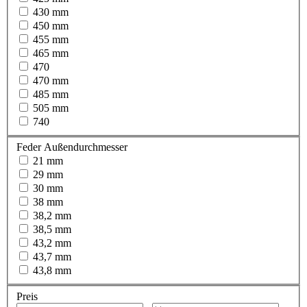
430 mm
450 mm
455 mm
465 mm
470
470 mm
485 mm
505 mm
740
Feder Außendurchmesser
21 mm
29 mm
30 mm
38 mm
38,2 mm
38,5 mm
43,2 mm
43,7 mm
43,8 mm
Preis