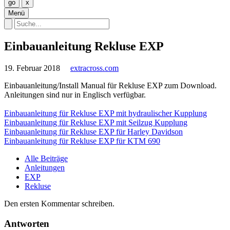
Menü
Einbauanleitung Rekluse EXP
19. Februar 2018
extracross.com
Einbauanleitung/Install Manual für Rekluse EXP zum Download.
Anleitungen sind nur in Englisch verfügbar.
Einbauanleitung für Rekluse EXP mit hydraulischer Kupplung
Einbauanleitung für Rekluse EXP mit Seilzug Kupplung
Einbauanleitung für Rekluse EXP für Harley Davidson
Einbauanleitung für Rekluse EXP für KTM 690
Alle Beiträge
Anleitungen
EXP
Rekluse
Den ersten Kommentar schreiben.
Antworten