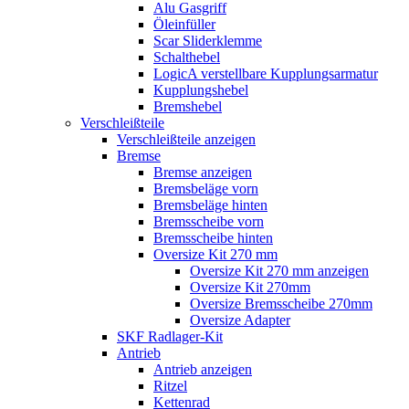
Alu Gasgriff
Öleinfüller
Scar Sliderklemme
Schalthebel
LogicA verstellbare Kupplungsarmatur
Kupplungshebel
Bremshebel
Verschleißteile
Verschleißteile anzeigen
Bremse
Bremse anzeigen
Bremsbeläge vorn
Bremsbeläge hinten
Bremsscheibe vorn
Bremsscheibe hinten
Oversize Kit 270 mm
Oversize Kit 270 mm anzeigen
Oversize Kit 270mm
Oversize Bremsscheibe 270mm
Oversize Adapter
SKF Radlager-Kit
Antrieb
Antrieb anzeigen
Ritzel
Kettenrad