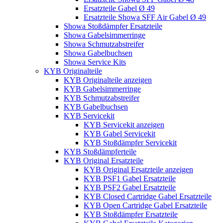
Ersatzteile Gabel Ø 49
Ersatzteile Showa SFF Air Gabel Ø 49
Showa Stoßdämpfer Ersatzteile
Showa Gabelsimmerringe
Showa Schmutzabstreifer
Showa Gabelbuchsen
Showa Service Kits
KYB Originalteile
KYB Originalteile anzeigen
KYB Gabelsimmerringe
KYB Schmutzabstreifer
KYB Gabelbuchsen
KYB Servicekit
KYB Servicekit anzeigen
KYB Gabel Servicekit
KYB Stoßdämpfer Servicekit
KYB Stoßdämpferteile
KYB Original Ersatzteile
KYB Original Ersatzteile anzeigen
KYB PSF1 Gabel Ersatzteile
KYB PSF2 Gabel Ersatzteile
KYB Closed Cartridge Gabel Ersatzteile
KYB Open Cartridge Gabel Ersatzteile
KYB Stoßdämpfer Ersatzteile