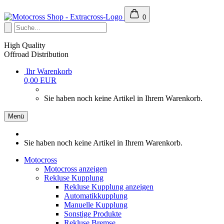
0
High Quality
Offroad Distribution
Ihr Warenkorb
0,00 EUR
Sie haben noch keine Artikel in Ihrem Warenkorb.
Menü
Sie haben noch keine Artikel in Ihrem Warenkorb.
Motocross
Motocross anzeigen
Rekluse Kupplung
Rekluse Kupplung anzeigen
Automatikkupplung
Manuelle Kupplung
Sonstige Produkte
Rekluse Bremse