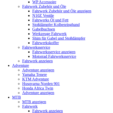
WP Accessoire
Fahrwerk Zubehör und Öle
Fahrwerk Zubehör und Öle anzeigen
N10Z Ventile
Fahrwerks Öl und Fett
Stoßdämpfer Kolbenringband
Gabelbuchsen
Werkzeuge Fahrwerk
Shim für Gabel und Stoßdämpfer
Fahrwerkskoffer
Fahrwerksservice
Fahrwerksservice anzeigen
Motorrad Fahrwerksservice
Fahrwerk anzeigen
Adventure
Adventure anzeigen
Yamaha Tenere
KTM Adventure
Husqvarna Norden 901
Honda Africa Twin
Adventure anzeigen
MTB
MTB anzeigen
Fahrwerk
Fahrwerk anzeigen