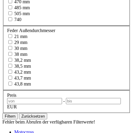
470 mm
485 mm
505 mm
740
Feder Außendurchmesser
21 mm
29 mm
30 mm
38 mm
38,2 mm
38,5 mm
43,2 mm
43,7 mm
43,8 mm
Preis
-
EUR
Filtern
Zurücksetzen
Fehler beim Abrufen der verfügbaren Filterwerte!
Motocross