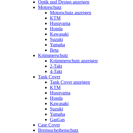
Optik und Design anzeigen
Motorschutz
Motorschutz anzeigen
KTM
Husqvarna
Honda
Kawasaki
Suzuki
Yamaha
Beta
Krümmerschutz
Krümmerschutz anzeigen
2-Takt
4-Takt
Tank Cover
Tank Cover anzeigen
KTM
Husqvarna
Honda
Kawasaki
Suzuki
Yamaha
GasGas
Case Cover
Bremsscheibenschutz