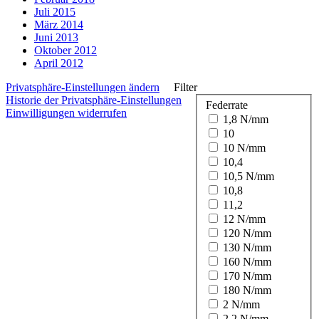
Juli 2015
März 2014
Juni 2013
Oktober 2012
April 2012
Privatsphäre-Einstellungen ändern
Filter
Historie der Privatsphäre-Einstellungen
Federrate
Einwilligungen widerrufen
1,8 N/mm
10
10 N/mm
10,4
10,5 N/mm
10,8
11,2
12 N/mm
120 N/mm
130 N/mm
160 N/mm
170 N/mm
180 N/mm
2 N/mm
2,2 N/mm