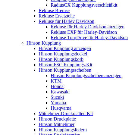
RadiusCX Kupplungsverschleißkit
Rekluse Bremse
Rekluse Ersatzteile
Rekluse für Harley Davidson
Rekluse für Harley Davidson anzeigen
Rekluse EXP für Harley-Davidson
Rekluse TorqDrive für Harley-Davidson
Hinson Kupplung
Hinson Kupplung anzeigen
Hinson Kupplungsdeckel
Hinson Kupplungskorb
Hinson FSC Kupplungs-Kit
Hinson Kupplungsscheiben
Hinson Kupplungsscheiben anzeigen
KTM
Honda
Kawasaki
Suzuki
Yamaha
Husqvarna
Mitnehmer-Druckplatten Kit
Hinson Druckplatte
Hinson Mitnehmer
Hinson Kupplungsfedern