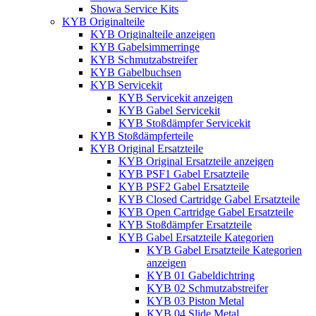
Showa Service Kits
KYB Originalteile
KYB Originalteile anzeigen
KYB Gabelsimmerringe
KYB Schmutzabstreifer
KYB Gabelbuchsen
KYB Servicekit
KYB Servicekit anzeigen
KYB Gabel Servicekit
KYB Stoßdämpfer Servicekit
KYB Stoßdämpferteile
KYB Original Ersatzteile
KYB Original Ersatzteile anzeigen
KYB PSF1 Gabel Ersatzteile
KYB PSF2 Gabel Ersatzteile
KYB Closed Cartridge Gabel Ersatzteile
KYB Open Cartridge Gabel Ersatzteile
KYB Stoßdämpfer Ersatzteile
KYB Gabel Ersatzteile Kategorien
KYB Gabel Ersatzteile Kategorien
anzeigen
KYB 01 Gabeldichtring
KYB 02 Schmutzabstreifer
KYB 03 Piston Metal
KYB 04 Slide Metal