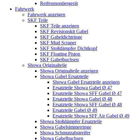
Reifenmontiergerät
Fahrwerk
Fahrwerk anzeigen
SKF Teile
SKF Teile anzeigen
SKF Revisionskit Gabel
SKF Gabeldichtringe
SKF Mud Scraper
SKF Stoßdämpfer Dichtkopf
SKF Floating Piston
SKF Gabelbuchsen
Showa Originalteile
Showa Originalteile anzeigen
Showa Gabel Ersatzteile
Showa Gabel Ersatzteile anzeigen
Ersatzteile Showa Gabel Ø 47
Ersatzteile Showa SFF Gabel Ø 47
Ersatzteile Showa Gabel Ø 48
Ersatzteile Showa SFF Gabel Ø 48
Ersatzteile Gabel Ø 49
Ersatzteile Showa SFF Air Gabel Ø 49
Showa Stoßdämpfer Ersatzteile
Showa Gabelsimmerringe
Showa Schmutzabstreifer
Showa Gabelbuchsen