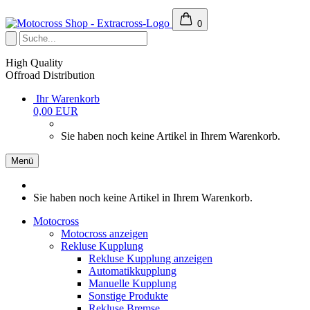
0
High Quality
Offroad Distribution
Ihr Warenkorb
0,00 EUR
Sie haben noch keine Artikel in Ihrem Warenkorb.
Menü
Sie haben noch keine Artikel in Ihrem Warenkorb.
Motocross
Motocross anzeigen
Rekluse Kupplung
Rekluse Kupplung anzeigen
Automatikkupplung
Manuelle Kupplung
Sonstige Produkte
Rekluse Bremse