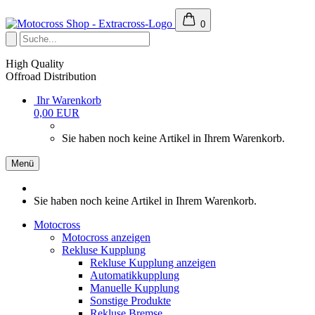
0
High Quality
Offroad Distribution
Ihr Warenkorb
0,00 EUR
Sie haben noch keine Artikel in Ihrem Warenkorb.
Menü
Sie haben noch keine Artikel in Ihrem Warenkorb.
Motocross
Motocross anzeigen
Rekluse Kupplung
Rekluse Kupplung anzeigen
Automatikkupplung
Manuelle Kupplung
Sonstige Produkte
Rekluse Bremse