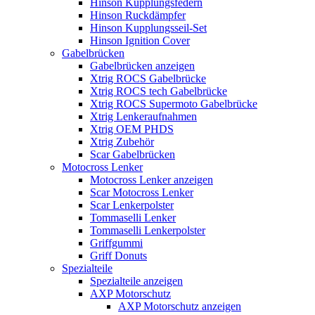
Hinson Kupplungsfedern
Hinson Ruckdämpfer
Hinson Kupplungsseil-Set
Hinson Ignition Cover
Gabelbrücken
Gabelbrücken anzeigen
Xtrig ROCS Gabelbrücke
Xtrig ROCS tech Gabelbrücke
Xtrig ROCS Supermoto Gabelbrücke
Xtrig Lenkeraufnahmen
Xtrig OEM PHDS
Xtrig Zubehör
Scar Gabelbrücken
Motocross Lenker
Motocross Lenker anzeigen
Scar Motocross Lenker
Scar Lenkerpolster
Tommaselli Lenker
Tommaselli Lenkerpolster
Griffgummi
Griff Donuts
Spezialteile
Spezialteile anzeigen
AXP Motorschutz
AXP Motorschutz anzeigen