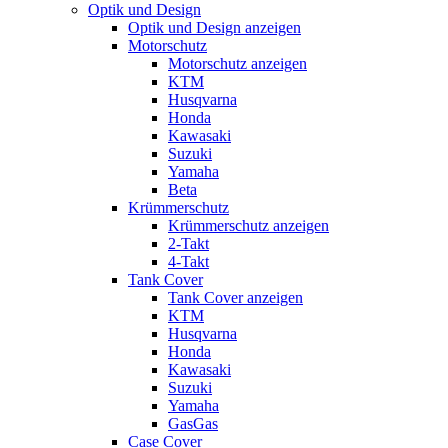
Optik und Design
Optik und Design anzeigen
Motorschutz
Motorschutz anzeigen
KTM
Husqvarna
Honda
Kawasaki
Suzuki
Yamaha
Beta
Krümmerschutz
Krümmerschutz anzeigen
2-Takt
4-Takt
Tank Cover
Tank Cover anzeigen
KTM
Husqvarna
Honda
Kawasaki
Suzuki
Yamaha
GasGas
Case Cover