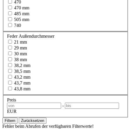
470
470 mm
485 mm
505 mm
740
Feder Außendurchmesser
21 mm
29 mm
30 mm
38 mm
38,2 mm
38,5 mm
43,2 mm
43,7 mm
43,8 mm
Preis
-
EUR
Filtern
Zurücksetzen
Fehler beim Abrufen der verfügbaren Filterwerte!