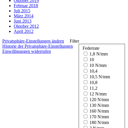
Oktober 2019
Februar 2018
Juli 2015
März 2014
Juni 2013
Oktober 2012
April 2012
Privatsphäre-Einstellungen ändern
Filter
Historie der Privatsphäre-Einstellungen
Federrate
Einwilligungen widerrufen
1,8 N/mm
10
10 N/mm
10,4
10,5 N/mm
10,8
11,2
12 N/mm
120 N/mm
130 N/mm
160 N/mm
170 N/mm
180 N/mm