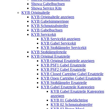
Showa Gabelbuchsen
Showa Service Kits
KYB Originalteile
KYB Originalteile anzeigen
KYB Gabelsimmerringe
KYB Schmutzabstreifer
KYB Gabelbuchsen
KYB Servicekit
KYB Servicekit anzeigen
KYB Gabel Servicekit
KYB Stoßdämpfer Servicekit
KYB Stoßdämpferteile
KYB Original Ersatzteile
KYB Original Ersatzteile anzeigen
KYB PSF1 Gabel Ersatzteile
KYB PSF2 Gabel Ersatzteile
KYB Closed Cartridge Gabel Ersatzteile
KYB Open Cartridge Gabel Ersatzteile
KYB Stoßdämpfer Ersatzteile
KYB Gabel Ersatzteile Kategorien
KYB Gabel Ersatzteile Kategorien
anzeigen
KYB 01 Gabeldichtring
KYB 02 Schmutzabstreifer
KYB 03 Piston Metal