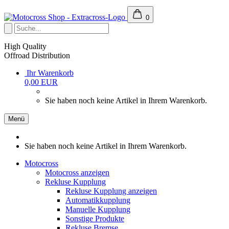
0
High Quality
Offroad Distribution
Ihr Warenkorb
0,00 EUR
Sie haben noch keine Artikel in Ihrem Warenkorb.
Menü
Sie haben noch keine Artikel in Ihrem Warenkorb.
Motocross
Motocross anzeigen
Rekluse Kupplung
Rekluse Kupplung anzeigen
Automatikkupplung
Manuelle Kupplung
Sonstige Produkte
Rekluse Bremse