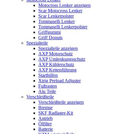
Motocross Lenker anzeigen
Scar Motocross Lenker
Scar Lenkerpolster
Tommaselli Lenker
Tommaselli Lenkerpolster
Griffgummi
Griff Donuts
Spezialteile
Spezialteile anzeigen
AXP Motorschutz
AXP Umlenkungsschutz
AXP Kühlerschutz
AXP Kettenführung
Starthilfen
Xtrig Preload Adjuster
Fußrasten
Alu Teile
Verschleißteile
Verschleißteile anzeigen
Bremse
SKF Radlager-Kit
Antrieb
Ölfilter
Batterie