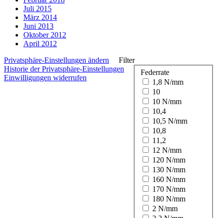
Juli 2015
März 2014
Juni 2013
Oktober 2012
April 2012
Privatsphäre-Einstellungen ändern
Filter
Historie der Privatsphäre-Einstellungen
Federrate
Einwilligungen widerrufen
1,8 N/mm
10
10 N/mm
10,4
10,5 N/mm
10,8
11,2
12 N/mm
120 N/mm
130 N/mm
160 N/mm
170 N/mm
180 N/mm
2 N/mm