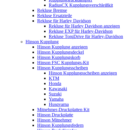
RadiusCX Kupplungsverschleißkit
Rekluse Bremse
Rekluse Ersatzteile
Rekluse für Harley Davidson
Rekluse für Harley Davidson anzeigen
Rekluse EXP für Harley-Davidson
Rekluse TorqDrive für Harley-Davidson
Hinson Kupplung
Hinson Kupplung anzeigen
Hinson Kupplungsdeckel
Hinson Kupplungskorb
Hinson FSC Kupplungs-Kit
Hinson Kupplungsscheiben
Hinson Kupplungsscheiben anzeigen
KTM
Honda
Kawasaki
Suzuki
Yamaha
Husqvarna
Mitnehmer-Druckplatten Kit
Hinson Druckplatte
Hinson Mitnehmer
Hinson Kupplungsfedern