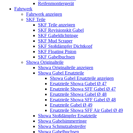
Reifenmontiergerät
Fahrwerk
Fahrwerk anzeigen
SKF Teile
SKF Teile anzeigen
SKF Revisionskit Gabel
SKF Gabeldichtringe
SKF Mud Scraper
SKF Stoßdämpfer Dichtkopf
SKF Floating Piston
SKF Gabelbuchsen
Showa Originalteile
Showa Originalteile anzeigen
Showa Gabel Ersatzteile
Showa Gabel Ersatzteile anzeigen
Ersatzteile Showa Gabel Ø 47
Ersatzteile Showa SFF Gabel Ø 47
Ersatzteile Showa Gabel Ø 48
Ersatzteile Showa SFF Gabel Ø 48
Ersatzteile Gabel Ø 49
Ersatzteile Showa SFF Air Gabel Ø 49
Showa Stoßdämpfer Ersatzteile
Showa Gabelsimmerringe
Showa Schmutzabstreifer
Showa Gabelbuchsen