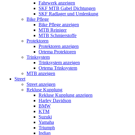
Fahrwerk anzeigen
SKF MTB Gabel Dichtungen
SKF Radlager und Umlenkung
Bike Pflege
Bike Pflege anzeigen
MTB Reiniger
MTB Schmierstoffe
Protektoren
Protektoren anzeigen
Ortema Protektoren
Trinksystem
Trinksystem anzeigen
Ortema Trinksystem
MTB anzeigen
Street
Street anzeigen
Rekluse Kupplung
Rekluse Kupplung anzeigen
Harley Davidson
BMW
KTM
Suzuki
Yamaha
Triumph
Indian