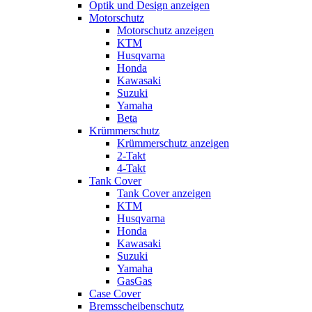
Optik und Design anzeigen
Motorschutz
Motorschutz anzeigen
KTM
Husqvarna
Honda
Kawasaki
Suzuki
Yamaha
Beta
Krümmerschutz
Krümmerschutz anzeigen
2-Takt
4-Takt
Tank Cover
Tank Cover anzeigen
KTM
Husqvarna
Honda
Kawasaki
Suzuki
Yamaha
GasGas
Case Cover
Bremsscheibenschutz