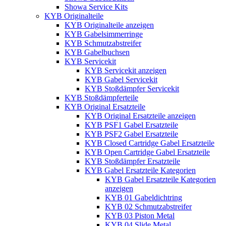
Showa Service Kits
KYB Originalteile
KYB Originalteile anzeigen
KYB Gabelsimmerringe
KYB Schmutzabstreifer
KYB Gabelbuchsen
KYB Servicekit
KYB Servicekit anzeigen
KYB Gabel Servicekit
KYB Stoßdämpfer Servicekit
KYB Stoßdämpferteile
KYB Original Ersatzteile
KYB Original Ersatzteile anzeigen
KYB PSF1 Gabel Ersatzteile
KYB PSF2 Gabel Ersatzteile
KYB Closed Cartridge Gabel Ersatzteile
KYB Open Cartridge Gabel Ersatzteile
KYB Stoßdämpfer Ersatzteile
KYB Gabel Ersatzteile Kategorien
KYB Gabel Ersatzteile Kategorien
anzeigen
KYB 01 Gabeldichtring
KYB 02 Schmutzabstreifer
KYB 03 Piston Metal
KYB 04 Slide Metal