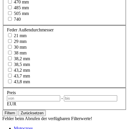
470 mm
485 mm
505 mm
740
Feder Außendurchmesser
21 mm
29 mm
30 mm
38 mm
38,2 mm
38,5 mm
43,2 mm
43,7 mm
43,8 mm
Preis
-
EUR
Filtern
Zurücksetzen
Fehler beim Abrufen der verfügbaren Filterwerte!
Motocross